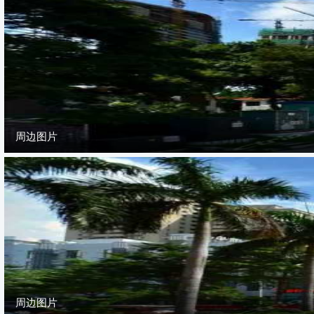
周边图片
周边图片