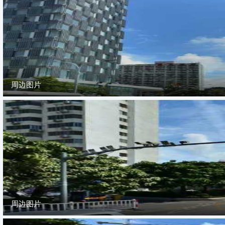
周边图片
周边图片