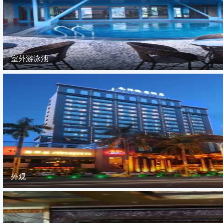
室外游泳池
外观