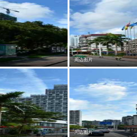
周边图片
周边图片