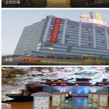
公共区域
外观