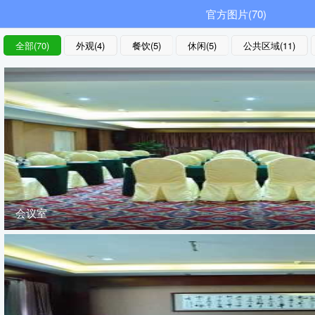
官方图片(70)
全部(70)
外观(4)
餐饮(5)
休闲(5)
公共区域(11)
会议室