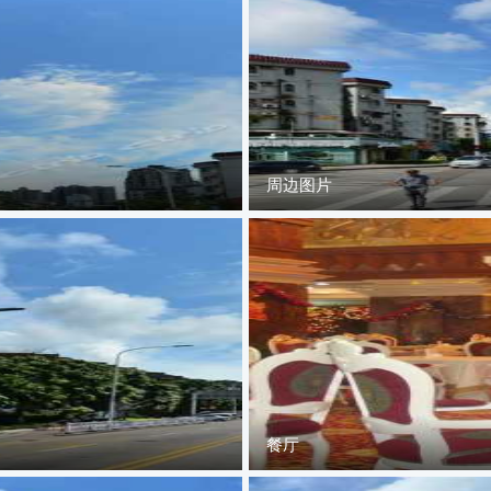
周边图片
餐厅