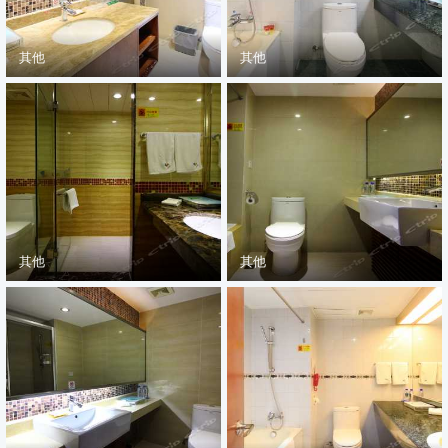
其他
其他
其他
其他