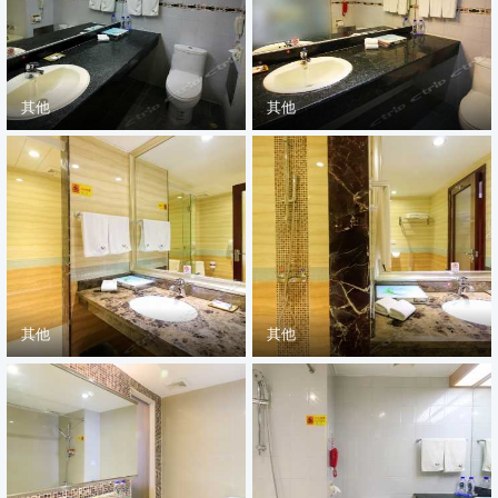
其他
其他
其他
其他