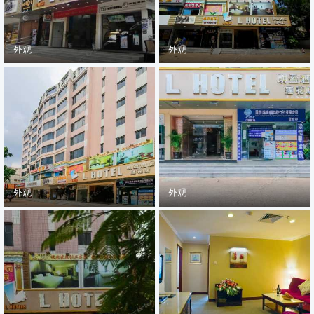
外观
外观
外观
外观