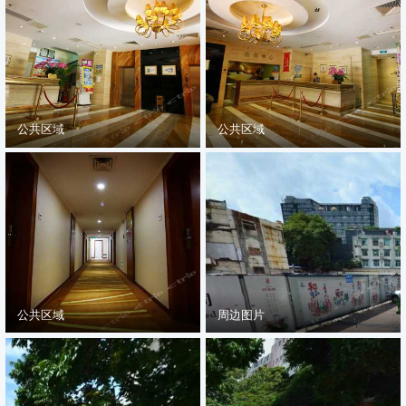
公共区域
公共区域
公共区域
周边图片