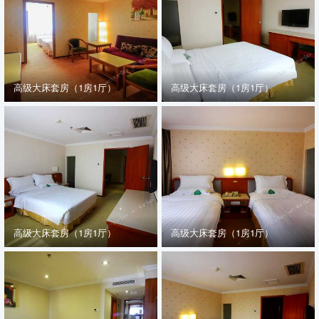
高级大床套房（1房1厅）
高级大床套房（1房1厅）
高级大床套房（1房1厅）
高级大床套房（1房1厅）