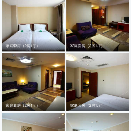
家庭套房（2房1厅）
家庭套房（2房1厅）
家庭套房（2房1厅）
家庭套房（2房1厅）