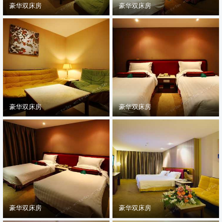
豪华双床房
豪华双床房
豪华双床房
豪华双床房
豪华双床房
豪华双床房