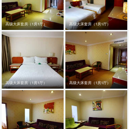
高级大床套房（1房1厅）
高级大床套房（1房1厅）
高级大床套房（1房1厅）
高级大床套房（1房1厅）