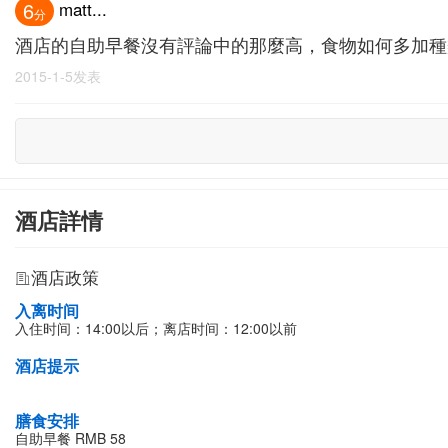
matt...
6
分
酒店的自助早餐沒有評論中的那麼高，食物如何多加種
2015-1-5发表
酒店詳情
酒店政策
入离时间
入住时间：14:00以后；离店时间：12:00以前
酒店提示
膳食安排
自助早餐 RMB 58