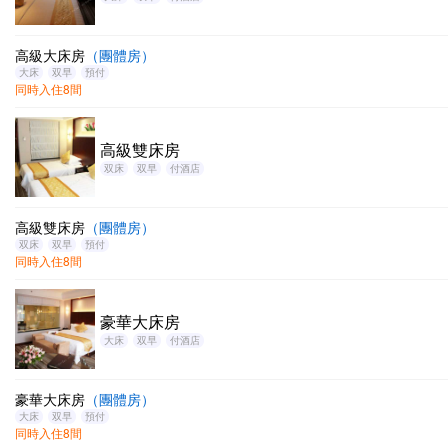
高級大床房
（團體房）
大床
双早
預付
同時入住8間
高級雙床房
双床
双早
付酒店
高級雙床房
（團體房）
双床
双早
預付
同時入住8間
豪華大床房
大床
双早
付酒店
豪華大床房
（團體房）
大床
双早
預付
同時入住8間