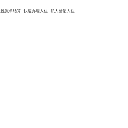
次性账单结算
快速办理入住
私人登记入住