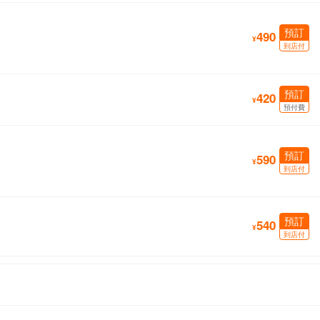
預訂
490
¥
到店付
預訂
420
¥
預付費
預訂
590
¥
到店付
預訂
540
¥
到店付