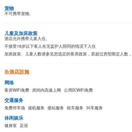
宠物
不可携带宠物。
儿童及加床政策
酒店允许携带儿童入住。
不接受18岁以下客人在无监护人陪同的情况下入住
加床政策、儿童人数请参见您选定的客房政策，若超过房型限定人数
酒店設施
网络
客房WiFi免费
房间内高速上网
公用区WiFi免费
交通服务
免费停车场
接机服务
接站服务
租车服务
叫车服务
休闲娱乐
健身室
足浴