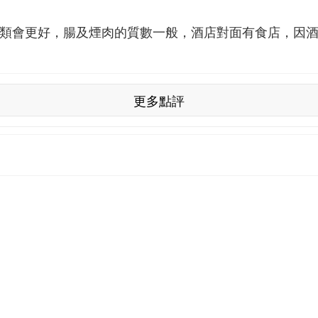
類會更好，腸及煙肉的質數一般，酒店對面有食店，因
更多點評